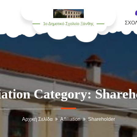
ΣΧΟ
1ο Δημοτικό Σχολείο Ξάνθης
liation Category:
Shareh
Αρχική Σελίδα
Affiliation
Shareholder