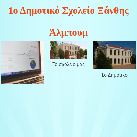
1ο Δημοτικό Σχολείο Ξάνθης
Άλμπουμ
Το σχολείο μας
1ο Δημοτικό