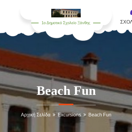
ΣΧΟ
1ο Δημοτικό Σχολείο Ξάνθης
Beach Fun
Αρχική Σελίδα
Excursions
Beach Fun