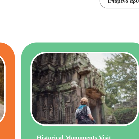
Επόμενο άρθ
Historical Monuments Visit