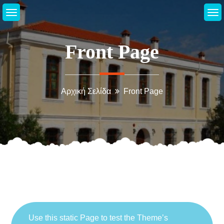
Μεταπηδήστε
στο
περιεχόμενο
Front Page
Αρχική Σελίδα
Front Page
Use this static Page to test the Theme’s