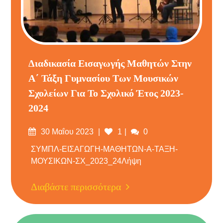
Διαδικασία Εισαγωγής Μαθητών Στην
Α΄ Τάξη Γυμνασίου Των Μουσικών
Σχολείων Για Το Σχολικό Έτος 2023-
2024
Δημοσιεύτηκε
Σχόλια
30 Μαΐου 2023
1
0
στις
ΣΥΜΠΛ-ΕΙΣΑΓΩΓΗ-ΜΑΘΗΤΩΝ-Α-ΤΑΞΗ-
ΜΟΥΣΙΚΩΝ-ΣΧ_2023_24Λήψη
Διαβάστε περισσότερα