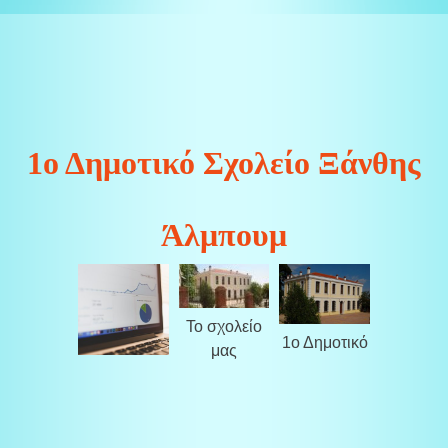
1ο Δημοτικό Σχολείο Ξάνθης
Άλμπουμ
Το σχολείο
1ο Δημοτικό
μας