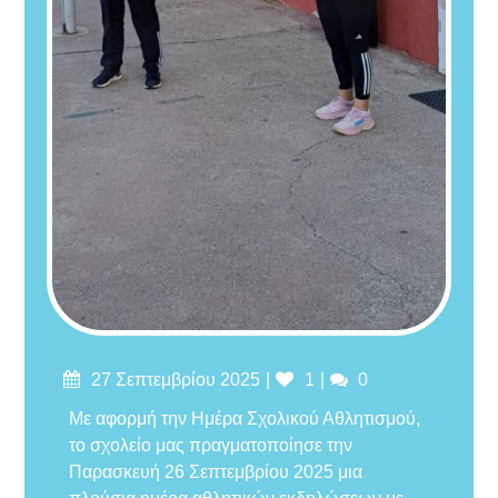
Δημοσιεύτηκε
Likes
Σχόλια
27 Σεπτεμβρίου 2025
1
0
στις
Με αφορμή την Ημέρα Σχολικού Αθλητισμού,
το σχολείο μας πραγματοποίησε την
Παρασκευή 26 Σεπτεμβρίου 2025 μια