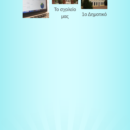
Το σχολείο
1ο Δημοτικό
μας