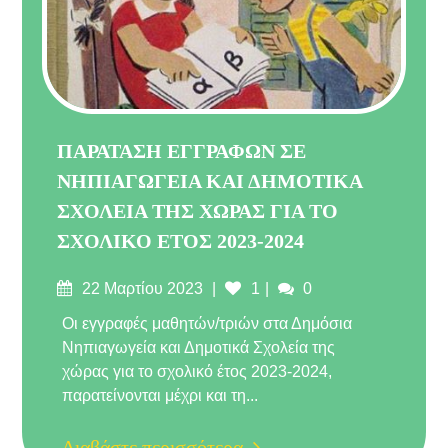
ΠΑΡΑΤΑΣΗ ΕΓΓΡΑΦΩΝ ΣΕ
ΝΗΠΙΑΓΩΓΕΙΑ ΚΑΙ ΔΗΜΟΤΙΚΑ
ΣΧΟΛΕΙΑ ΤΗΣ ΧΩΡΑΣ ΓΙΑ ΤΟ
ΣΧΟΛΙΚΟ ΕΤΟΣ 2023-2024
Δημοσιεύτηκε
Σχόλια
22 Μαρτίου 2023
1
0
στις
Οι εγγραφές μαθητών/τριών στα Δημόσια
Νηπιαγωγεία και Δημοτικά Σχολεία της
χώρας για το σχολικό έτος 2023-2024,
παρατείνονται μέχρι και τη...
Διαβάστε περισσότερα